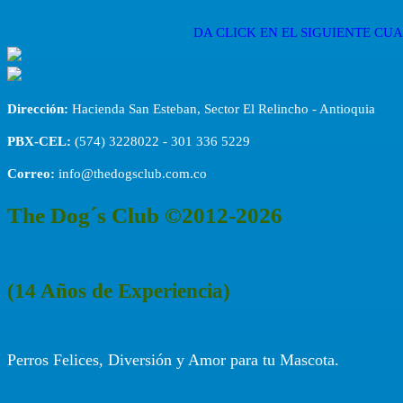
DA CLICK EN EL SIGUIENTE C
Dirección:
Hacienda San Esteban, Sector El Relincho - Antioquia
PBX-CEL:
(574) 3228022 - 301 336 5229
Correo:
info@thedogsclub.com.co
The Dog´s Club ©2012-2026
(14 Años de Experiencia)
Perros Felices, Diversión y Amor para tu Mascota.