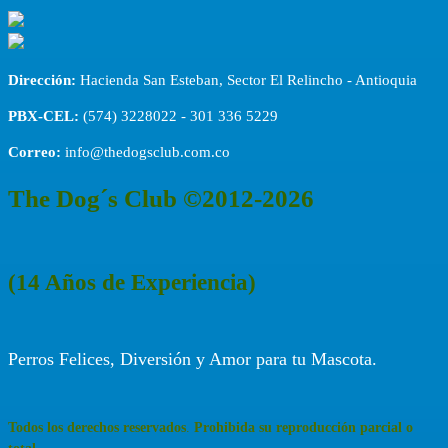
Dirección:
Hacienda San Esteban, Sector El Relincho - Antioquia
PBX-CEL:
(574) 3228022 - 301 336 5229
Correo:
info@thedogsclub.com.co
The Dog´s Club ©2012-2026
(14 Años de Experiencia)
Perros Felices, Diversión y Amor para tu Mascota.
Todos los derechos reservados
.
Prohibida su reproducción parcial o